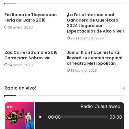
Rio Roma en Tlayacapan
¡La Feria Internacional
Feria del Barro 2016
Ganadera de Querétaro
2024 Llegara con
24 enero, 2020
Espectáculos de Alto Nivel!
23 septiembre, 2024
2da Carrera Zombie 2016
Junior Klan hace historia:
Corre para Sobrevivir
llevará su cumbia tropical
al Teatro Metropólitan
24 enero, 2020
18 febrero, 2025
Radio en vivo!