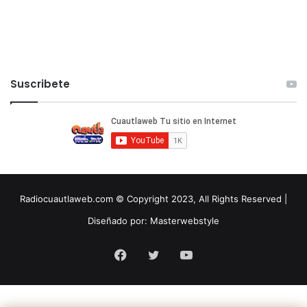
Suscribete
Radiocuautlaweb.com © Copyright 2023, All Rights Reserved |
Diseñado por:
Masterwebstyle
Facebook
Twitter
YouTube