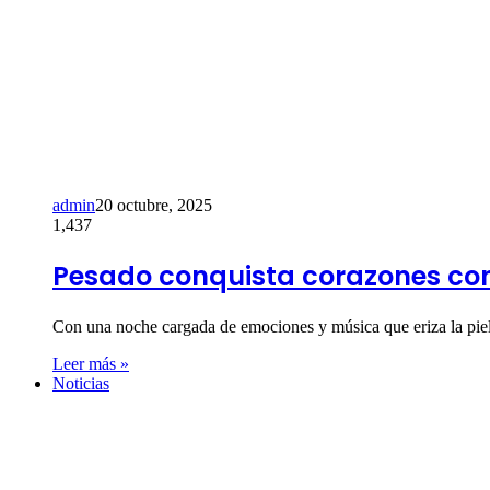
admin
20 octubre, 2025
1,437
Pesado conquista corazones con
Con una noche cargada de emociones y música que eriza la pie
Leer más »
Noticias