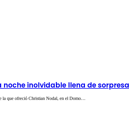
 noche inolvidable llena de sorpres
ue la que ofreció Christian Nodal, en el Domo…