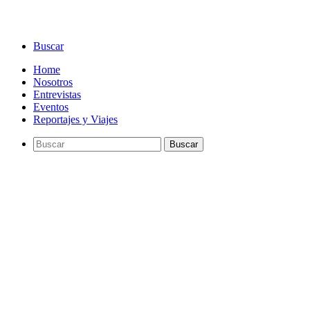
Buscar
Home
Nosotros
Entrevistas
Eventos
Reportajes y Viajes
Buscar