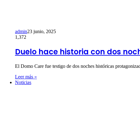
admin
23 junio, 2025
1,372
Duelo hace historia con dos noc
El Domo Care fue testigo de dos noches históricas protagoniza
Leer más »
Noticias