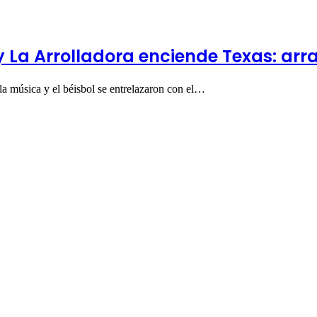
y La Arrolladora enciende Texas: arr
a música y el béisbol se entrelazaron con el…