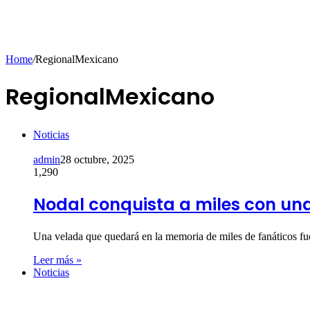
Home
/
RegionalMexicano
RegionalMexicano
Noticias
admin
28 octubre, 2025
1,290
Nodal conquista a miles con una
Una velada que quedará en la memoria de miles de fanáticos f
Leer más »
Noticias