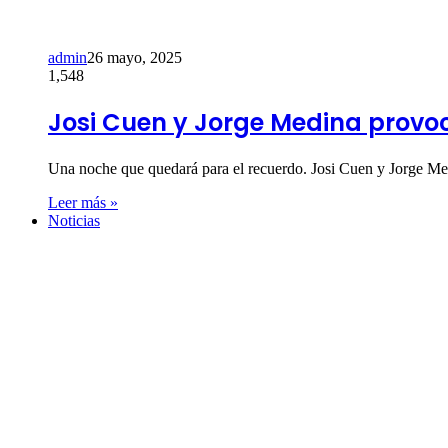
admin
26 mayo, 2025
1,548
Josi Cuen y Jorge Medina provoca
Una noche que quedará para el recuerdo. Josi Cuen y Jorge Me
Leer más »
Noticias