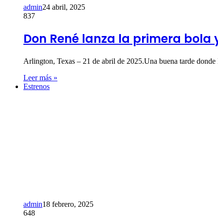
admin
24 abril, 2025
837
Don René lanza la primera bola 
Arlington, Texas – 21 de abril de 2025.Una buena tarde donde l
Leer más »
Estrenos
admin
18 febrero, 2025
648