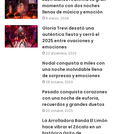
momento con dos noches
llenas de música y emoción
9 marzo, 2026
Gloria Trevi desató una
auténtica fiesta y cerró el
2025 entre ovaciones y
emociones
22 diciembre, 2025
Nodal conquista a miles con
una noche inolvidable llena
de sorpresas y emociones
28 octubre, 2025
Pesado conquista corazones
con una noche de euforia,
recuerdos y grandes duetos
20 octubre, 2025
La Arrolladora Banda El Limón
hace vibrar el Zócalo en un
histórico Grito de