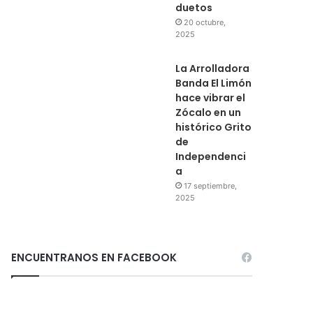
duetos
20 octubre,
2025
La Arrolladora
Banda El Limón
hace vibrar el
Zócalo en un
histórico Grito
de
Independenci
a
17 septiembre,
2025
ENCUENTRANOS EN FACEBOOK