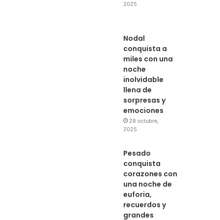
2025
Nodal
conquista a
miles con una
noche
inolvidable
llena de
sorpresas y
emociones
28 octubre,
2025
Pesado
conquista
corazones con
una noche de
euforia,
recuerdos y
grandes