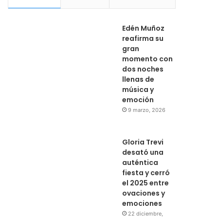
Edén Muñoz
reafirma su
gran
momento con
dos noches
llenas de
música y
emoción
9 marzo, 2026
Gloria Trevi
desató una
auténtica
fiesta y cerró
el 2025 entre
ovaciones y
emociones
22 diciembre,