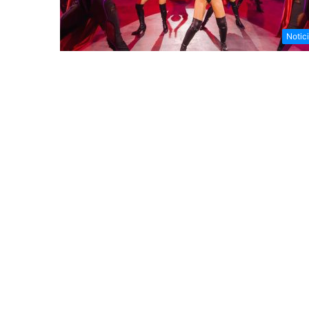
Notic