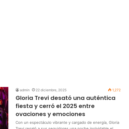
admin
22 diciembre, 2025
1,272
Gloria Trevi desató una auténtica
fiesta y cerró el 2025 entre
ovaciones y emociones
Con un espectáculo vibrante y cargado de energía, Gloria
Trevi regaló a sus seguidores una noche inolvidable el