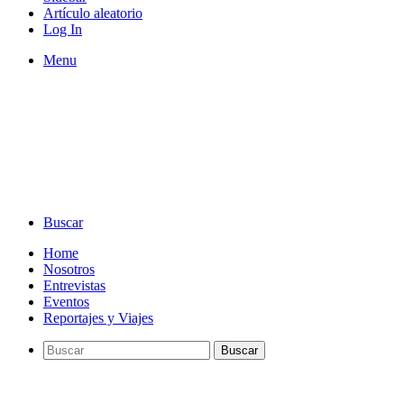
Artículo aleatorio
Log In
Menu
Buscar
Home
Nosotros
Entrevistas
Eventos
Reportajes y Viajes
Buscar