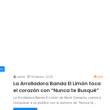
nos
admin
18 febrero, 2025
648
La Arrolladora Banda El Limón toca
el corazón con “Nunca te Busqué”
La Arrolladora Banda El Limón de René Camacho vuelve a
conquistar a su público con el estreno de “Nunca te…