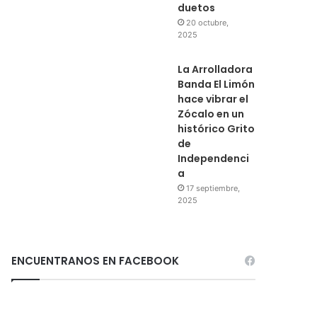
duetos
20 octubre,
2025
La Arrolladora
Banda El Limón
hace vibrar el
Zócalo en un
histórico Grito
de
Independenci
a
17 septiembre,
2025
ENCUENTRANOS EN FACEBOOK