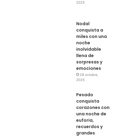
2025
Nodal
conquista a
miles con una
noche
inolvidable
llena de
sorpresas y
emociones
28 octubre,
2025
Pesado
conquista
corazones con
una noche de
euforia,
recuerdos y
grandes