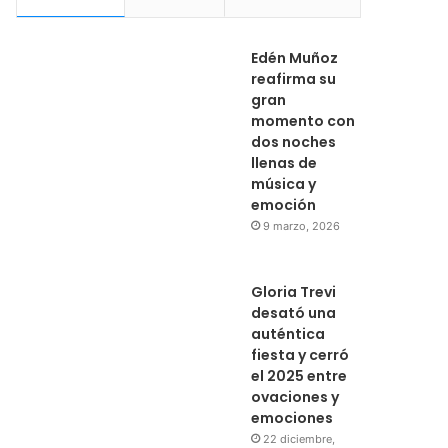
Edén Muñoz
reafirma su
gran
momento con
dos noches
llenas de
música y
emoción
9 marzo, 2026
Gloria Trevi
desató una
auténtica
fiesta y cerró
el 2025 entre
ovaciones y
emociones
22 diciembre,