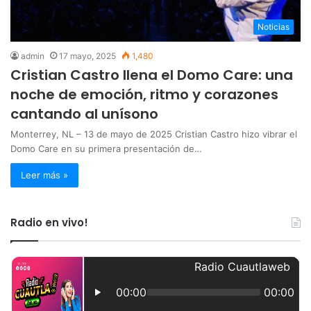
Noticias
admin
17 mayo, 2025
1,480
Cristian Castro llena el Domo Care: una
noche de emoción, ritmo y corazones
cantando al unísono
Monterrey, NL – 13 de mayo de 2025 Cristian Castro hizo vibrar el
Domo Care en su primera presentación de…
Leer más »
Radio en vivo!