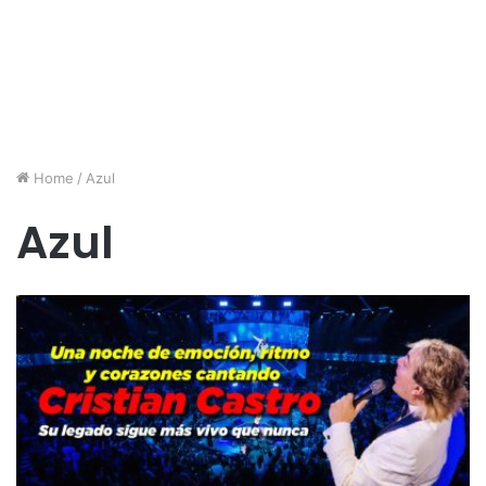
Home
/
Azul
Azul