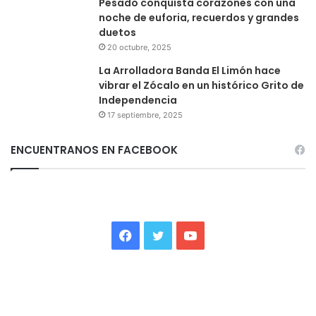
Pesado conquista corazones con una
noche de euforia, recuerdos y grandes
duetos
20 octubre, 2025
La Arrolladora Banda El Limón hace
vibrar el Zócalo en un histórico Grito de
Independencia
17 septiembre, 2025
ENCUENTRANOS EN FACEBOOK
Facebook
Twitter
YouTube