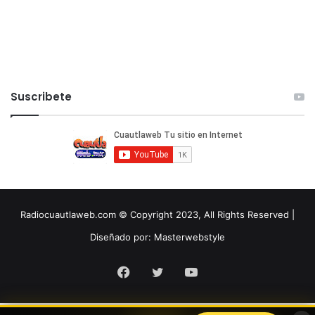
Suscribete
Radiocuautlaweb.com © Copyright 2023, All Rights Reserved |
Diseñado por:
Masterwebstyle
Facebook
Twitter
YouTube