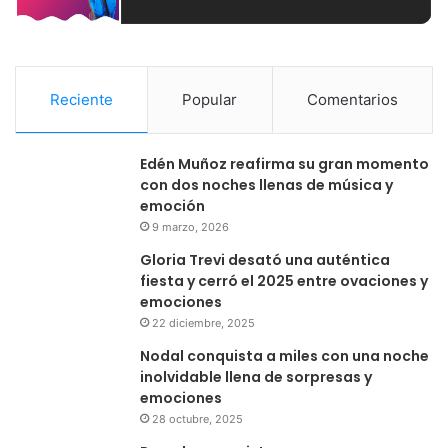
Reciente
Popular
Comentarios
Edén Muñoz reafirma su gran momento
con dos noches llenas de música y
emoción
9 marzo, 2026
Gloria Trevi desató una auténtica
fiesta y cerró el 2025 entre ovaciones y
emociones
22 diciembre, 2025
Nodal conquista a miles con una noche
inolvidable llena de sorpresas y
emociones
28 octubre, 2025