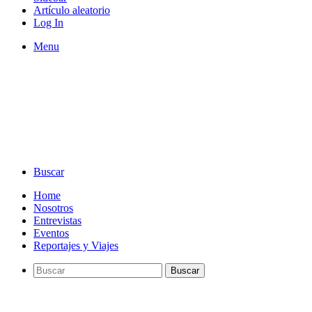
Artículo aleatorio
Log In
Menu
Buscar
Home
Nosotros
Entrevistas
Eventos
Reportajes y Viajes
Buscar