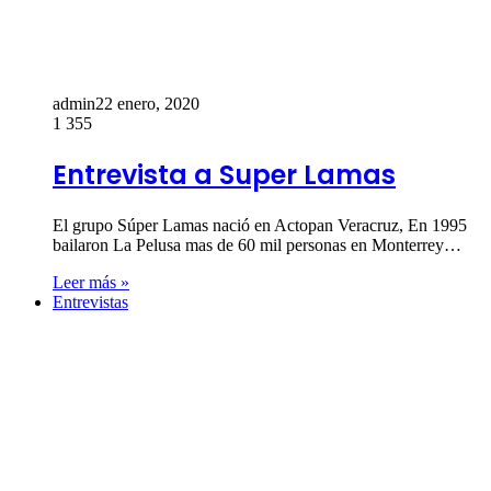
admin
22 enero, 2020
1
355
Entrevista a Super Lamas
El grupo Súper Lamas nació en Actopan Veracruz, En 1995
bailaron La Pelusa mas de 60 mil personas en Monterrey…
Leer más »
Entrevistas