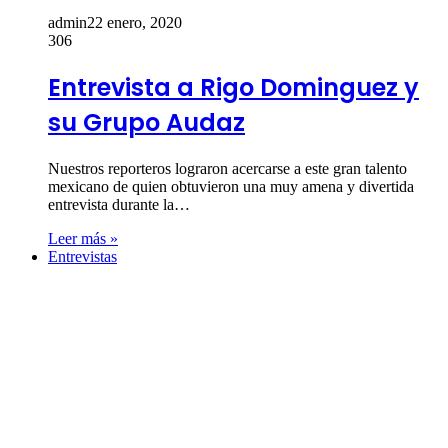
admin
22 enero, 2020
306
Entrevista a Rigo Dominguez y
su Grupo Audaz
Nuestros reporteros lograron acercarse a este gran talento
mexicano de quien obtuvieron una muy amena y divertida
entrevista durante la…
Leer más »
Entrevistas