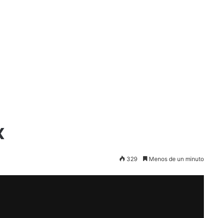
x
329
Menos de un minuto