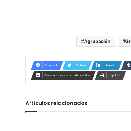
Agrupación
Gr
Facebook
Twitter
LinkedIn
Compartir vía correo electrónico
Imprimir
Artículos relacionados