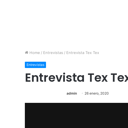
Home
/
Entrevistas
/
Entrevista Tex Tex
Entrevistas
Entrevista Tex Te
admin
26 enero, 2020