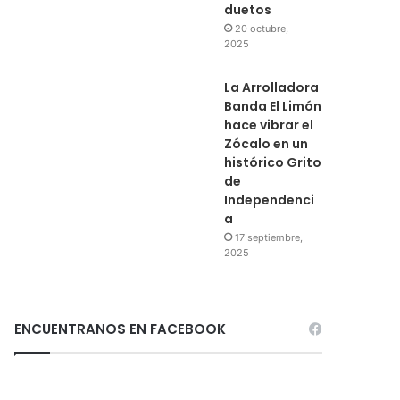
duetos
20 octubre,
2025
La Arrolladora
Banda El Limón
hace vibrar el
Zócalo en un
histórico Grito
de
Independenci
a
17 septiembre,
2025
ENCUENTRANOS EN FACEBOOK