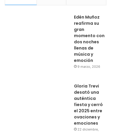
Edén Muñoz
reafirma su
gran
momento con
dos noches
llenas de
música y
emoción
9 marzo, 2026
Gloria Trevi
desató una
auténtica
fiesta y cerró
el 2025 entre
ovaciones y
emociones
22 diciembre,