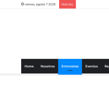
viernes, agosto 7 2026
Noticias:
Home
Nosotros
Entrevistas
Eventos
Re