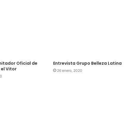
mitador Oficial de
Entrevista Grupo Belleza Latina
el Vitor
26 enero, 2020
20