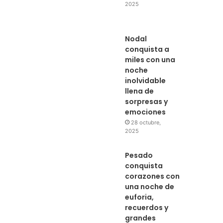
2025
Nodal
conquista a
miles con una
noche
inolvidable
llena de
sorpresas y
emociones
28 octubre,
2025
Pesado
conquista
corazones con
una noche de
euforia,
recuerdos y
grandes