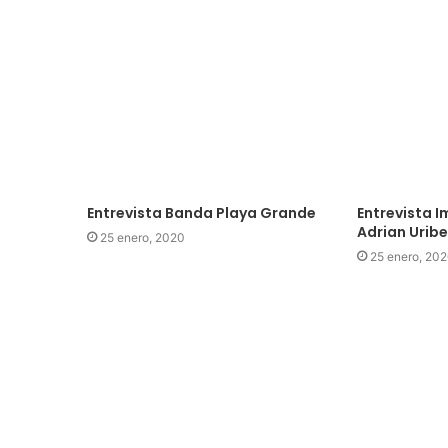
Entrevista Banda Playa Grande
Entrevista I
Adrian Uribe 
25 enero, 2020
25 enero, 20