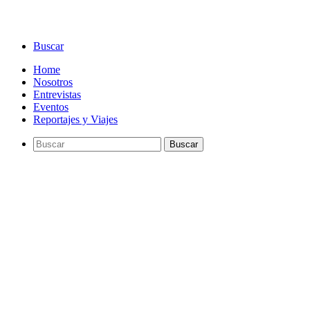
Buscar
Home
Nosotros
Entrevistas
Eventos
Reportajes y Viajes
Buscar