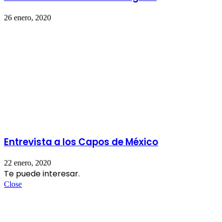
26 enero, 2020
Entrevista a los Capos de México
22 enero, 2020
Te puede interesar.
Close