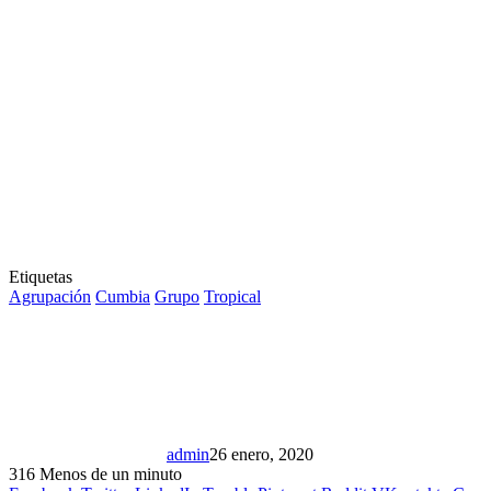
Etiquetas
Agrupación
Cumbia
Grupo
Tropical
admin
26 enero, 2020
316
Menos de un minuto