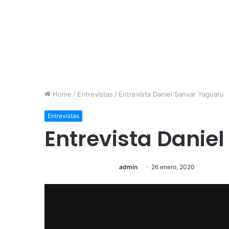
Home
/
Entrevistas
/
Entrevista Daniel Sanvar Yaguaru
Entrevistas
Entrevista Danie
admin
26 enero, 2020