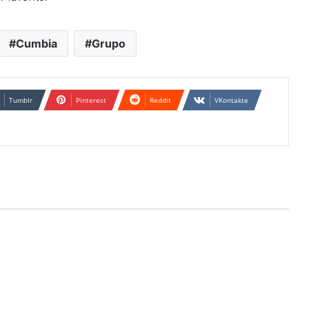
Cumbia
Grupo
Tumblr
Pinterest
Reddit
VKontakte