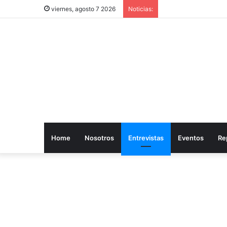
viernes, agosto 7 2026
Noticias:
Home
Nosotros
Entrevistas
Eventos
Re