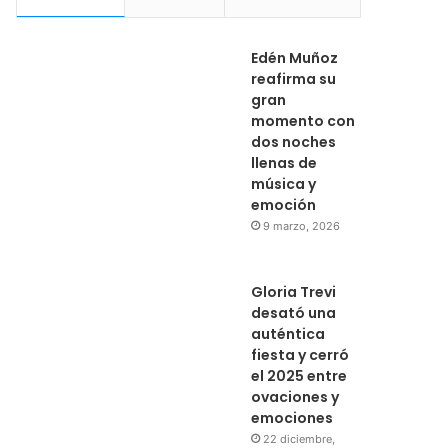
Edén Muñoz
reafirma su
gran
momento con
dos noches
llenas de
música y
emoción
9 marzo, 2026
Gloria Trevi
desató una
auténtica
fiesta y cerró
el 2025 entre
ovaciones y
emociones
22 diciembre,