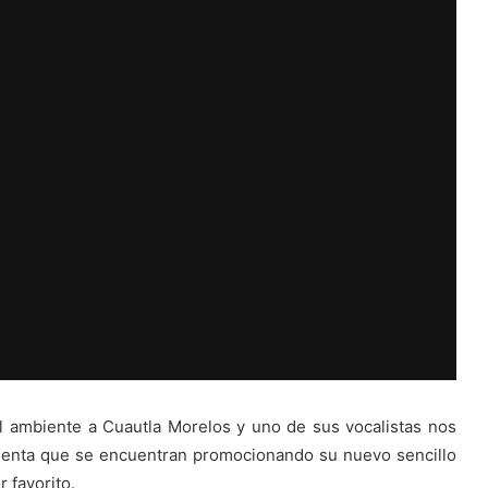
 ambiente a Cuautla Morelos y uno de sus vocalistas nos
enta que se encuentran promocionando su nuevo sencillo
 favorito.