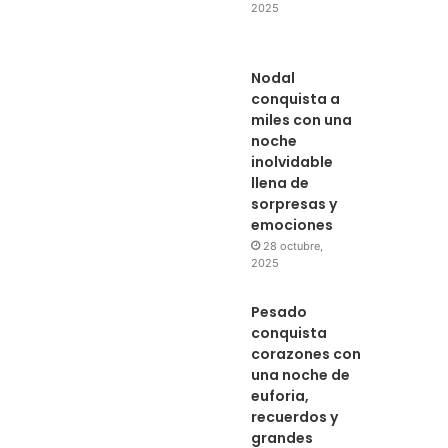
2025
Nodal
conquista a
miles con una
noche
inolvidable
llena de
sorpresas y
emociones
28 octubre,
2025
Pesado
conquista
corazones con
una noche de
euforia,
recuerdos y
grandes