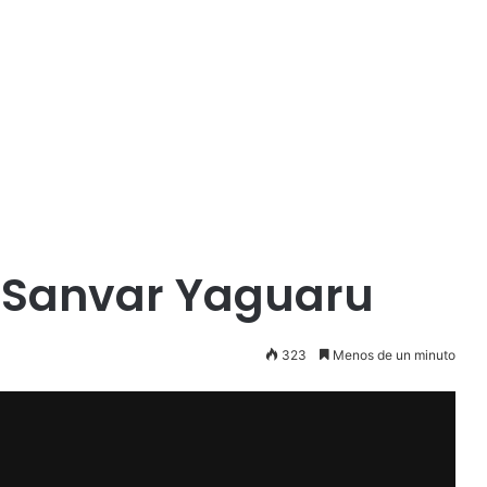
l Sanvar Yaguaru
323
Menos de un minuto