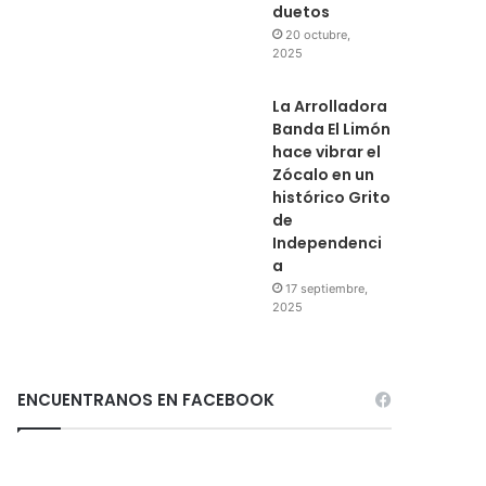
duetos
20 octubre,
2025
La Arrolladora
Banda El Limón
hace vibrar el
Zócalo en un
histórico Grito
de
Independenci
a
17 septiembre,
2025
ENCUENTRANOS EN FACEBOOK