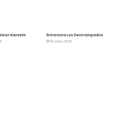
Nelson Kanzela
Entrevista Los Destrampados
20
24 enero, 2020