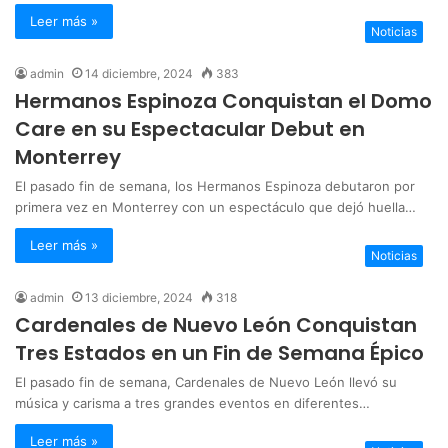
Leer más »
Noticias
admin
14 diciembre, 2024
383
Hermanos Espinoza Conquistan el Domo
Care en su Espectacular Debut en
Monterrey
El pasado fin de semana, los Hermanos Espinoza debutaron por
primera vez en Monterrey con un espectáculo que dejó huella…
Leer más »
Noticias
admin
13 diciembre, 2024
318
Cardenales de Nuevo León Conquistan
Tres Estados en un Fin de Semana Épico
El pasado fin de semana, Cardenales de Nuevo León llevó su
música y carisma a tres grandes eventos en diferentes…
Leer más »