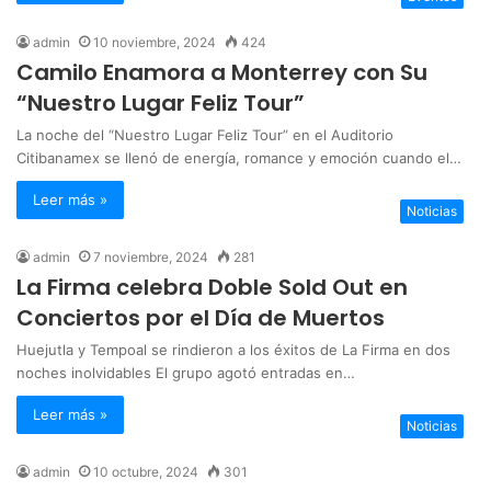
admin
10 noviembre, 2024
424
Camilo Enamora a Monterrey con Su
“Nuestro Lugar Feliz Tour”
La noche del “Nuestro Lugar Feliz Tour” en el Auditorio
Citibanamex se llenó de energía, romance y emoción cuando el…
Leer más »
Noticias
admin
7 noviembre, 2024
281
La Firma celebra Doble Sold Out en
Conciertos por el Día de Muertos
Huejutla y Tempoal se rindieron a los éxitos de La Firma en dos
noches inolvidables El grupo agotó entradas en…
Leer más »
Noticias
admin
10 octubre, 2024
301