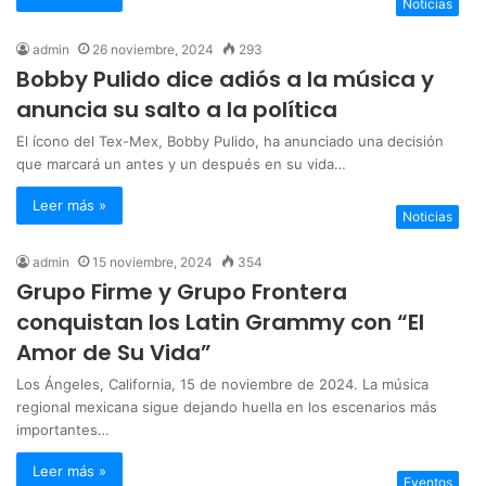
Noticias
admin
26 noviembre, 2024
293
Bobby Pulido dice adiós a la música y
anuncia su salto a la política
El ícono del Tex-Mex, Bobby Pulido, ha anunciado una decisión
que marcará un antes y un después en su vida…
Leer más »
Noticias
admin
15 noviembre, 2024
354
Grupo Firme y Grupo Frontera
conquistan los Latin Grammy con “El
Amor de Su Vida”
Los Ángeles, California, 15 de noviembre de 2024. La música
regional mexicana sigue dejando huella en los escenarios más
importantes…
Leer más »
Eventos