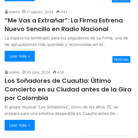
admin
11 agosto, 2024
441
“Me Vas a Extrañar”: La Firma Estrena
Nuevo Sencillo en Radio Nacional
La espera ha terminado para los seguidores de La Firma, una de
las agrupaciones más queridas y reconocidas en el…
Leer más »
Noticias
admin
30 julio, 2024
418
Los Soñadores de Cuautla: Último
Concierto en su Ciudad antes de la Gira
por Colombia
El grupo musical “Los Soñadores”, ícono de los años 70, se
prepara para una emotiva despedida en Cuautla antes de…
Leer más »