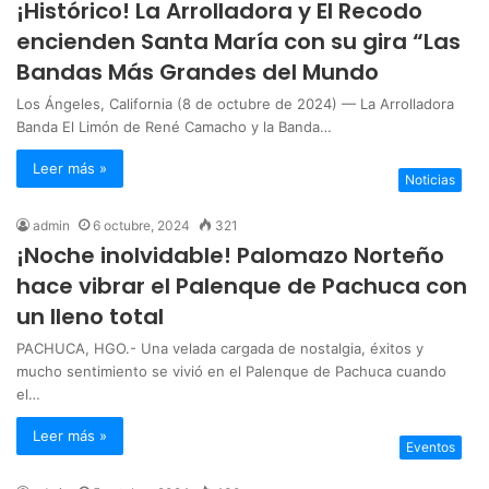
¡Histórico! La Arrolladora y El Recodo
encienden Santa María con su gira “Las
Bandas Más Grandes del Mundo
Los Ángeles, California (8 de octubre de 2024) — La Arrolladora
Banda El Limón de René Camacho y la Banda…
Leer más »
Noticias
admin
6 octubre, 2024
321
¡Noche inolvidable! Palomazo Norteño
hace vibrar el Palenque de Pachuca con
un lleno total
PACHUCA, HGO.- Una velada cargada de nostalgia, éxitos y
mucho sentimiento se vivió en el Palenque de Pachuca cuando
el…
Leer más »
Eventos