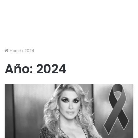
Home
/
2024
Año:
2024