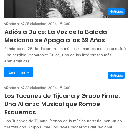
Noticias
admin
25 diciembre, 2024
389
Adiós a Dulce: La Voz de la Balada
Mexicana se Apaga a los 69 Años
El miércoles 25 de diciembre, la música romántica mexicana sufrió
una pérdida irreparable: Dulce, una de las intérpretes más
emblemáticas…
Leer más »
Noticias
admin
22 diciembre, 2024
390
Los Tucanes de Tijuana y Grupo Firme:
Una Alianza Musical que Rompe
Esquemas
Los Tucanes de Tijuana, íconos de la música norteña, han unido
fuerzas con Grupo Firme, los reyes modernos del regional…