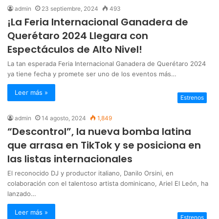
admin
23 septiembre, 2024
493
¡La Feria Internacional Ganadera de
Querétaro 2024 Llegara con
Espectáculos de Alto Nivel!
La tan esperada Feria Internacional Ganadera de Querétaro 2024
ya tiene fecha y promete ser uno de los eventos más…
Leer más »
Estrenos
admin
14 agosto, 2024
1,849
“Descontrol”, la nueva bomba latina
que arrasa en TikTok y se posiciona en
las listas internacionales
El reconocido DJ y productor italiano, Danilo Orsini, en
colaboración con el talentoso artista dominicano, Ariel El León, ha
lanzado…
Leer más »
Estrenos