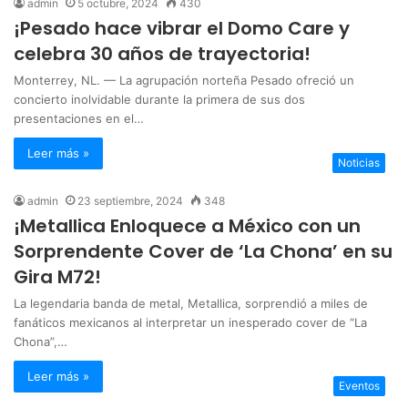
admin
5 octubre, 2024
430
¡Pesado hace vibrar el Domo Care y
celebra 30 años de trayectoria!
Monterrey, NL. — La agrupación norteña Pesado ofreció un
concierto inolvidable durante la primera de sus dos
presentaciones en el…
Leer más »
Noticias
admin
23 septiembre, 2024
348
¡Metallica Enloquece a México con un
Sorprendente Cover de ‘La Chona’ en su
Gira M72!
La legendaria banda de metal, Metallica, sorprendió a miles de
fanáticos mexicanos al interpretar un inesperado cover de “La
Chona”,…
Leer más »
Eventos