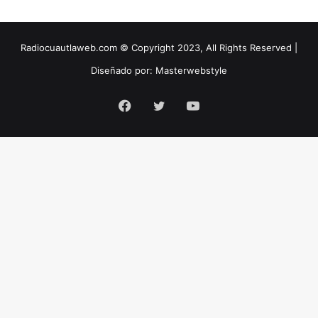
Radiocuautlaweb.com © Copyright 2023, All Rights Reserved |
Diseñado por:
Masterwebstyle
Facebook
Twitter
YouTube